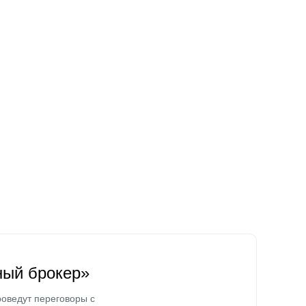
ный брокер»
оведут переговоры с