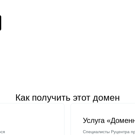
Как получить этот домен
Услуга «Домен
ося
Специалисты Руцентра пр