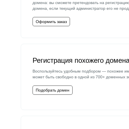
домена: вы сможете претендовать на регистраци
домена, если текущий администратор его не прод
Оформить заказ
Регистрация похожего домен
Воспользуйтесь удобным подбором — похожее и
может быть свободно в одной из 700+ доменных з
Подобрать домен