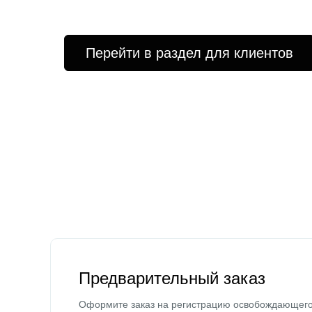
Перейти в раздел для клиентов
Предварительный заказ
Оформите заказ на регистрацию освобождающег