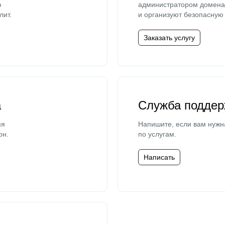
ю
администратором домена 
лит.
и организуют безопасную 
Заказать услугу
а
Служба поддер
мя
Напишите, если вам нужн
он.
по услугам.
Написать