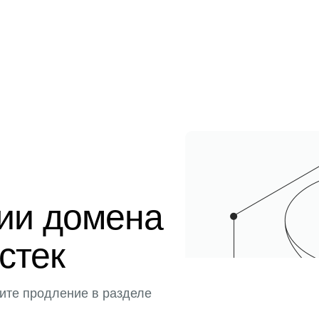
ции домена
истек
ите продление в разделе