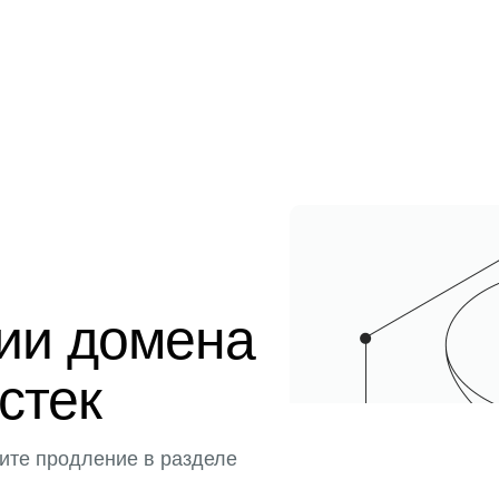
ции домена
истек
ите продление в разделе