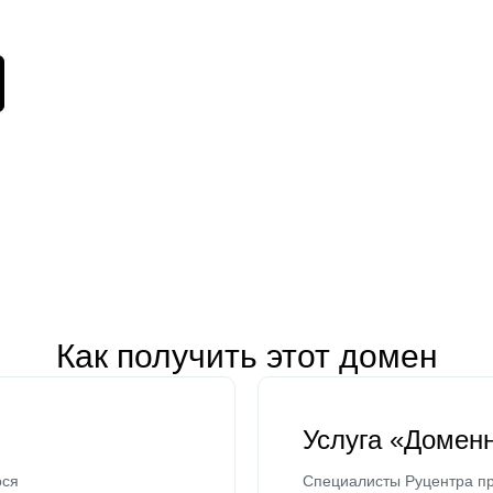
Как получить этот домен
Услуга «Домен
ося
Специалисты Руцентра пр