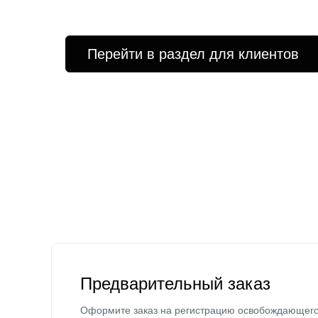
Перейти в раздел для клиентов
Предварительный заказ
Оформите заказ на регистрацию освобождающег