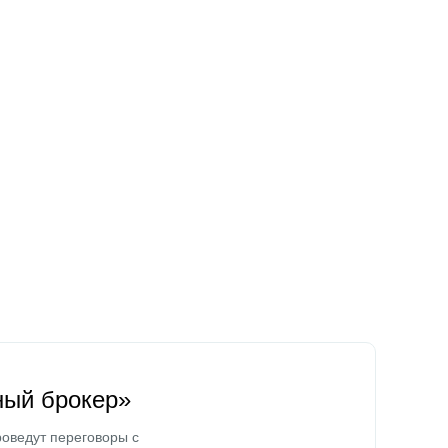
ный брокер»
оведут переговоры с