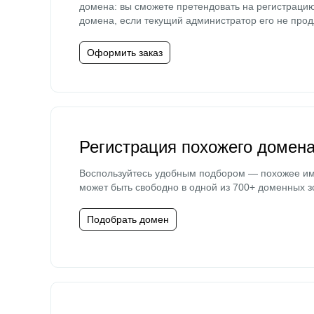
домена: вы сможете претендовать на регистраци
домена, если текущий администратор его не прод
Оформить заказ
Регистрация похожего домен
Воспользуйтесь удобным подбором — похожее и
может быть свободно в одной из 700+ доменных з
Подобрать домен