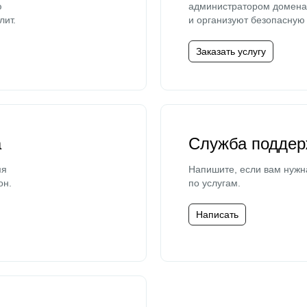
ю
администратором домена 
лит.
и организуют безопасную 
Заказать услугу
а
Служба поддер
мя
Напишите, если вам нужн
он.
по услугам.
Написать